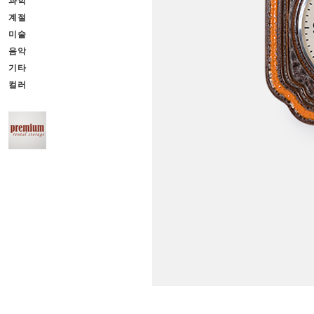
과학
계절
미술
음악
기타
컬러