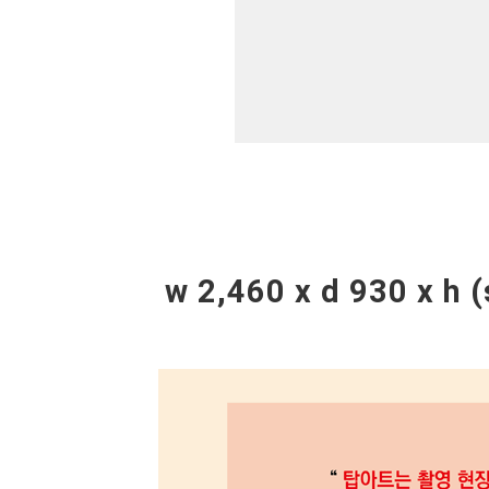
w 2,460 x d 930 x 