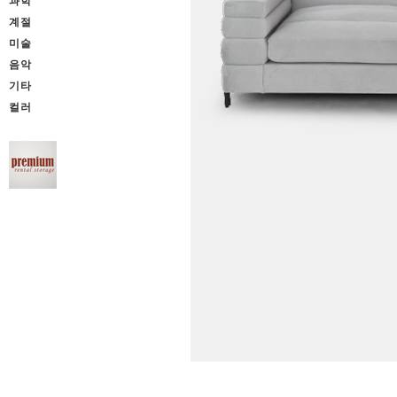
과학
계절
미술
음악
기타
컬러