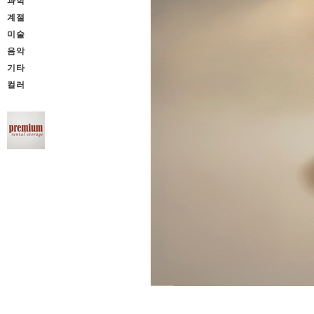
과학
계절
미술
음악
기타
컬러