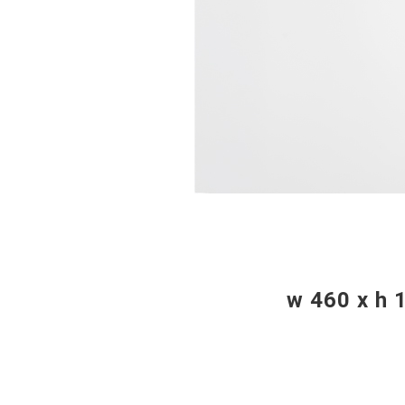
w 460 x h 