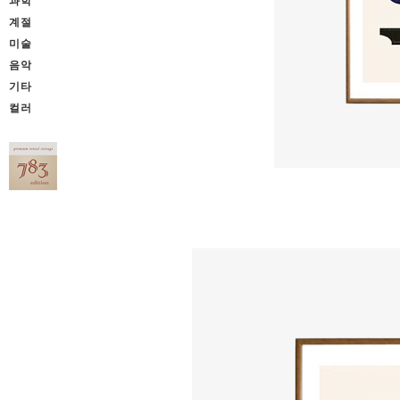
과학
계절
미술
음악
기타
컬러