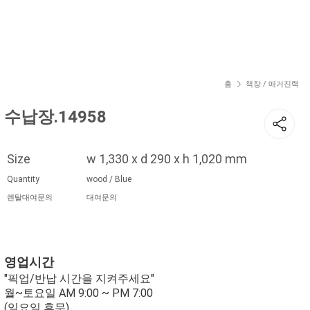
현재 위치
홈
책장 / 매거진랙
수납장.14958
Size
w 1,330 x d 290 x h 1,020 mm
Quantity
wood / Blue
렌탈대여문의
대여문의
영업시간
"픽업/반납 시간을 지켜주세요"
월~토요일 AM 9:00 ~ PM 7:00
(일요일 휴무)