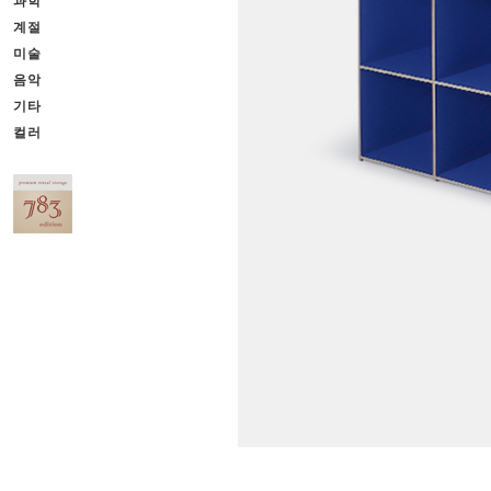
과학
계절
미술
음악
기타
컬러