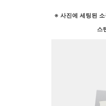
※ 사진에 세팅된 소
스