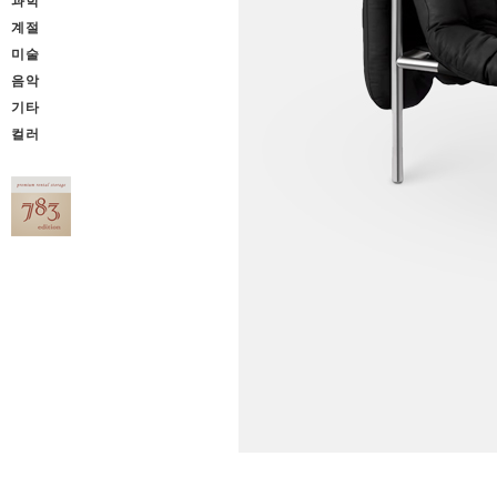
과학
계절
미술
음악
기타
컬러