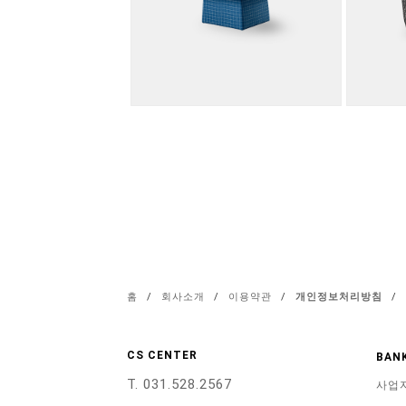
홈
/
회사소개
/
이용약관
/
개인정보처리방침
/
CS CENTER
BANK
T. 031.528.2567
사업