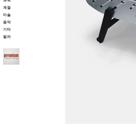
과학
계절
미술
음악
기타
컬러