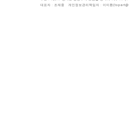
대표자 : 조재중
개인정보관리책임자 :
이미환(topart@to