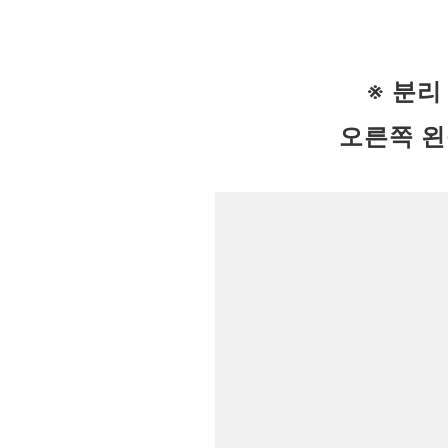
※ 분리
오른쪽 왼