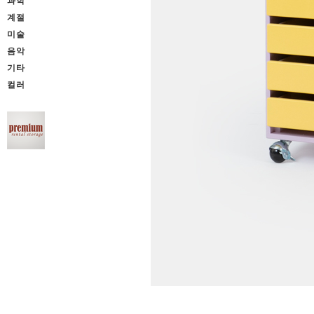
과학
계절
미술
음악
기타
컬러