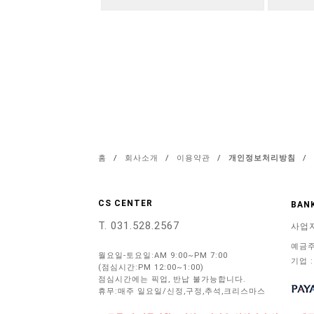
홈
/
회사소개
/
이용약관
/
개인정보처리방침
/
CS CENTER
BANK
T. 031.528.2567
사업
예금주
월요일-토요일:AM 9:00~PM 7:00
기업 :
(점심시간:PM 12:00~1:00)
점심시간에는 픽업, 반납 불가능합니다.
휴무:매주 일요일/신정,구정,추석,크리스마스