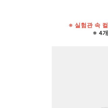
※ 실험관 속 
※ 4