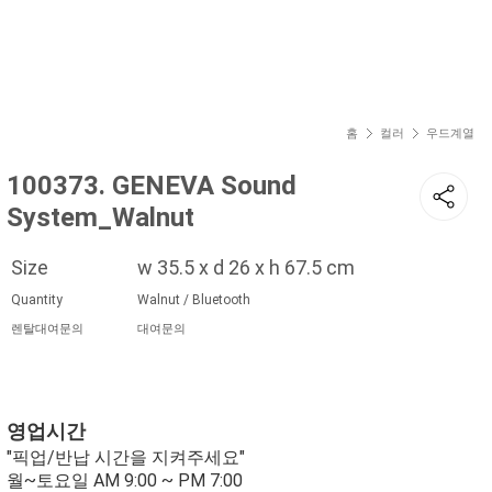
현재 위치
홈
컬러
우드계열
100373. GENEVA Sound
System_Walnut
Size
w 35.5 x d 26 x h 67.5 cm
Quantity
Walnut / Bluetooth
렌탈대여문의
대여문의
영업시간
"픽업/반납 시간을 지켜주세요"
월~토요일 AM 9:00 ~ PM 7:00