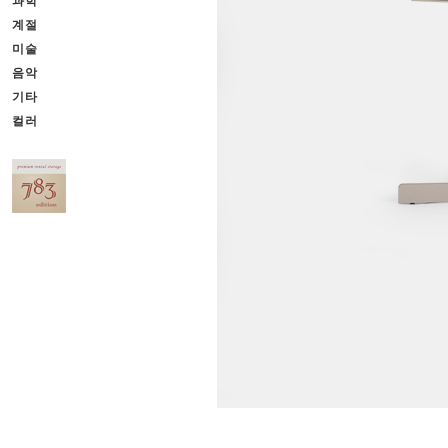
과학
계절
미술
음악
기타
컬러