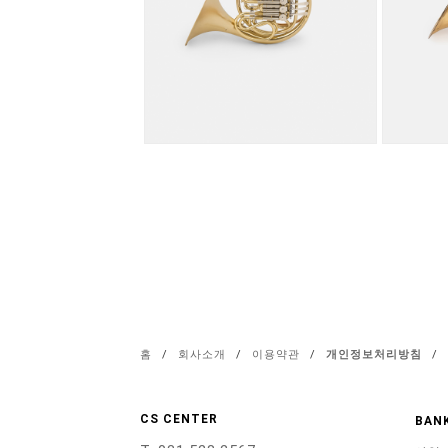
홈
/
회사소개
/
이용약관
/
개인정보처리방침
/
CS CENTER
BANK