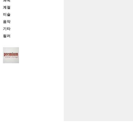
과학
계절
미술
음악
기타
컬러