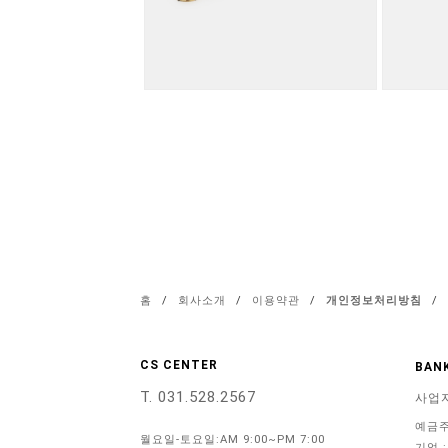
홈
/
회사소개
/
이용약관
/
개인정보처리방침
/
CS CENTER
BANK
T. 031.528.2567
사업
예금주
월요일-토요일:AM 9:00~PM 7:00
기업 :