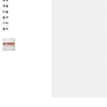
과학
계절
미술
음악
기타
컬러