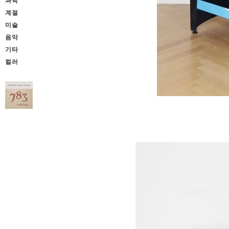
과학
계절
미술
음악
기타
컬러