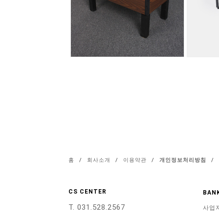
홈
/
회사소개
/
이용약관
/
개인정보처리방침
/
CS CENTER
BANK
T. 031.528.2567
사업